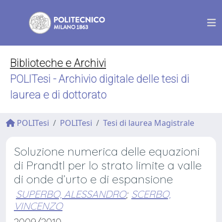
Biblioteche e Archivi
POLITesi - Archivio digitale delle tesi di
laurea e di dottorato
POLITesi
POLITesi
Tesi di laurea Magistrale
Soluzione numerica delle equazioni
di Prandtl per lo strato limite a valle
di onde d’urto e di espansione
SUPERBO, ALESSANDRO
;
SCERBO,
VINCENZO
2009/2010