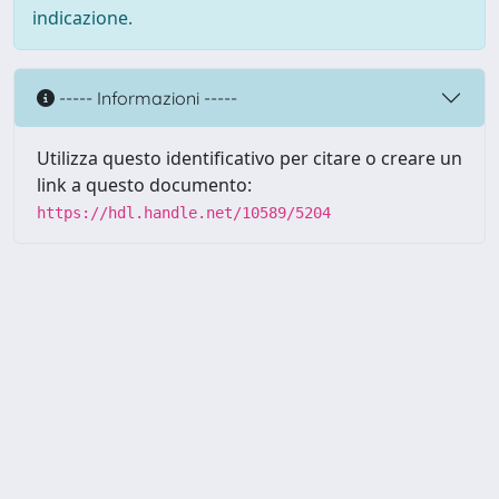
indicazione.
----- Informazioni -----
Utilizza questo identificativo per citare o creare un
link a questo documento:
https://hdl.handle.net/10589/5204
Powered by UNITESI
-
about
UNITESI
-
Utilizzo dei cookie
Copyright © 2026