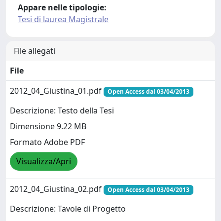
Appare nelle tipologie:
Tesi di laurea Magistrale
File allegati
File
2012_04_Giustina_01.pdf
Open Access dal 03/04/2013
Descrizione: Testo della Tesi
Dimensione 9.22 MB
Formato Adobe PDF
Visualizza/Apri
2012_04_Giustina_02.pdf
Open Access dal 03/04/2013
Descrizione: Tavole di Progetto