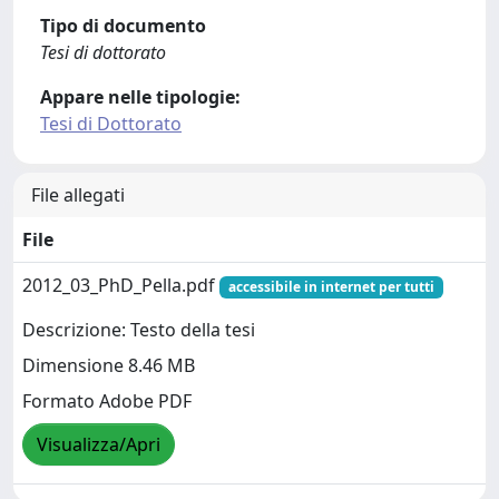
Tipo di documento
Tesi di dottorato
Appare nelle tipologie:
Tesi di Dottorato
File allegati
File
2012_03_PhD_Pella.pdf
accessibile in internet per tutti
Descrizione: Testo della tesi
Dimensione 8.46 MB
Formato Adobe PDF
Visualizza/Apri