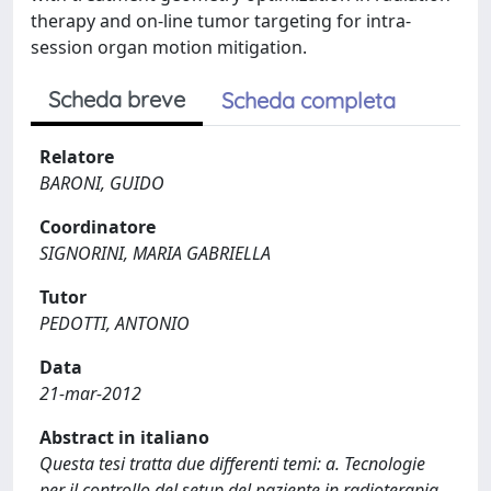
therapy and on-line tumor targeting for intra-
session organ motion mitigation.
Scheda breve
Scheda completa
Relatore
BARONI, GUIDO
Coordinatore
SIGNORINI, MARIA GABRIELLA
Tutor
PEDOTTI, ANTONIO
Data
21-mar-2012
Abstract in italiano
Questa tesi tratta due differenti temi: a. Tecnologie
per il controllo del setup del paziente in radioterapia