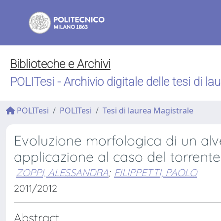
Biblioteche e Archivi
POLITesi - Archivio digitale delle tesi di la
POLITesi
POLITesi
Tesi di laurea Magistrale
Evoluzione morfologica di un al
applicazione al caso del torrente
ZOPPI, ALESSANDRA
;
FILIPPETTI, PAOLO
2011/2012
Abstract