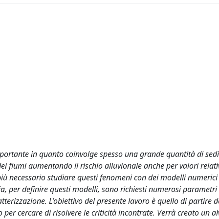
mportante in quanto coinvolge spesso una grande quantità di sed
i fiumi aumentando il rischio alluvionale anche per valori rela
 più necessario studiare questi fenomeni con dei modelli numerici
 per definire questi modelli, sono richiesti numerosi parametri 
terizzazione. L’obiettivo del presente lavoro è quello di partire d
 per cercare di risolvere le criticità incontrate. Verrà creato un alv