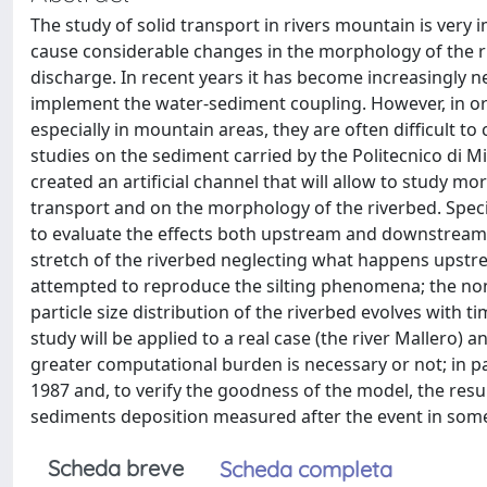
The study of solid transport in rivers mountain is very
cause considerable changes in the morphology of the rive
discharge. In recent years it has become increasingly
implement the water-sediment coupling. However, in ord
especially in mountain areas, they are often difficult to
studies on the sediment carried by the Politecnico di Mi
created an artificial channel that will allow to study 
transport and on the morphology of the riverbed. Specif
to evaluate the effects both upstream and downstream of
stretch of the riverbed neglecting what happens upstrea
attempted to reproduce the silting phenomena; the non-
particle size distribution of the riverbed evolves with 
study will be applied to a real case (the river Mallero) 
greater computational burden is necessary or not; in part
1987 and, to verify the goodness of the model, the resu
sediments deposition measured after the event in some 
Scheda breve
Scheda completa