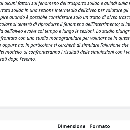
 di alcuni fattori sul fenomeno del trasporto solido e quindi sulla
ortata solida in una sezione intermedia dell’alveo per valutare gli 
apire quando è possibile considerare solo un tratto di alveo tras
olare si tenterà di riprodurre il fenomeno dell’interrimento; si i
 dell’alveo evolve col tempo e lungo le sezioni. Lo studio plurig
confrontato con uno studio monogranulare per valutare se in ques
ppure no; in particolare si cercherà di simulare l’alluvione che
del modello, si confronteranno i risultati delle simulazioni con i va
rati dopo l’evento.
Dimensione
Formato