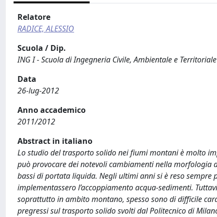
Relatore
RADICE, ALESSIO
Scuola / Dip.
ING I - Scuola di Ingegneria Civile, Ambientale e Territoriale
Data
26-lug-2012
Anno accademico
2011/2012
Abstract in italiano
Lo studio del trasporto solido nei fiumi montani è molto i
può provocare dei notevoli cambiamenti nella morfologia de
bassi di portata liquida. Negli ultimi anni si è reso sempre
implementassero l’accoppiamento acqua-sedimenti. Tuttavia,
soprattutto in ambito montano, spesso sono di difficile carat
pregressi sul trasporto solido svolti dal Politecnico di Milano