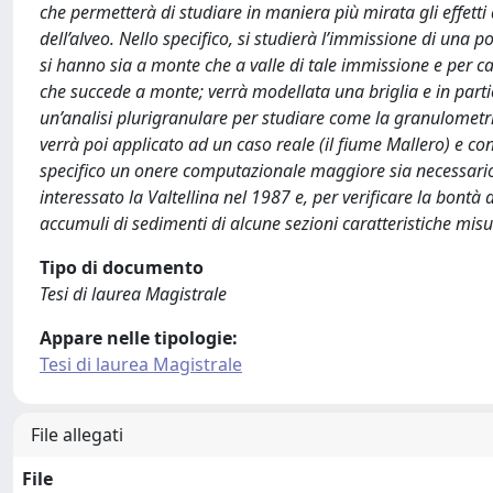
che permetterà di studiare in maniera più mirata gli effetti
dell’alveo. Nello specifico, si studierà l’immissione di una p
si hanno sia a monte che a valle di tale immissione e per c
che succede a monte; verrà modellata una briglia e in partic
un’analisi plurigranulare per studiare come la granulometria
verrà poi applicato ad un caso reale (il fiume Mallero) e 
specifico un onere computazionale maggiore sia necessario o
interessato la Valtellina nel 1987 e, per verificare la bontà 
accumuli di sedimenti di alcune sezioni caratteristiche misu
Tipo di documento
Tesi di laurea Magistrale
Appare nelle tipologie:
Tesi di laurea Magistrale
File allegati
File