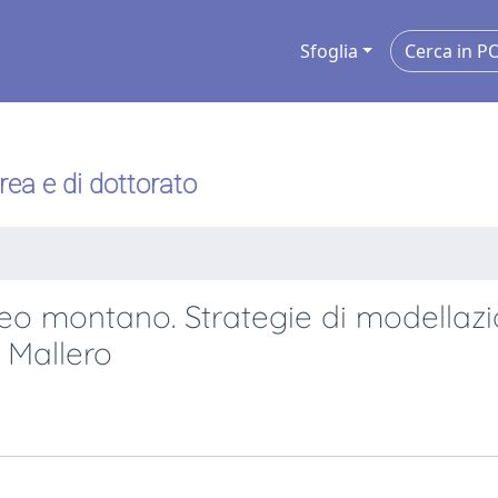
Sfoglia
urea e di dottorato
veo montano. Strategie di modellaz
 Mallero