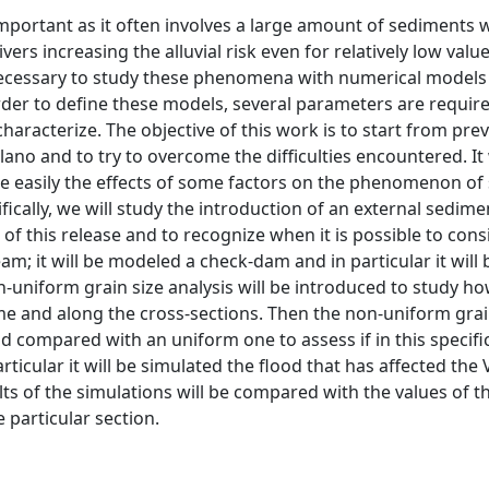
 important as it often involves a large amount of sediments 
rs increasing the alluvial risk even for relatively low valu
 necessary to study these phenomena with numerical models
er to define these models, several parameters are required
 characterize. The objective of this work is to start from pre
lano and to try to overcome the difficulties encountered. It 
more easily the effects of some factors on the phenomenon o
ically, we will study the introduction of an external sedim
 this release and to recognize when it is possible to cons
m; it will be modeled a check-dam and in particular it will 
uniform grain size analysis will be introduced to study ho
time and along the cross-sections. Then the non-uniform grai
and compared with an uniform one to assess if in this specifi
icular it will be simulated the flood that has affected the V
lts of the simulations will be compared with the values of t
particular section.