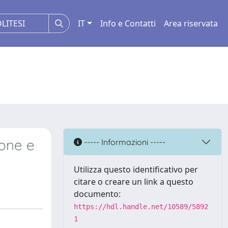
IT
Info e Contatti
Area riservata
ione e
----- Informazioni -----
Utilizza questo identificativo per
citare o creare un link a questo
documento:
https://hdl.handle.net/10589/5892
1