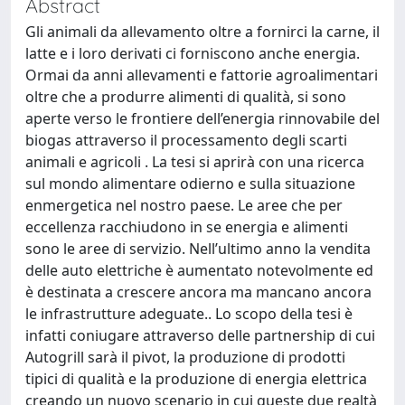
Abstract
Gli animali da allevamento oltre a fornirci la carne, il
latte e i loro derivati ci forniscono anche energia.
Ormai da anni allevamenti e fattorie agroalimentari
oltre che a produrre alimenti di qualità, si sono
aperte verso le frontiere dell’energia rinnovabile del
biogas attraverso il processamento degli scarti
animali e agricoli . La tesi si aprirà con una ricerca
sul mondo alimentare odierno e sulla situazione
enmergetica nel nostro paese. Le aree che per
eccellenza racchiudono in se energia e alimenti
sono le aree di servizio. Nell’ultimo anno la vendita
delle auto elettriche è aumentato notevolmente ed
è destinata a crescere ancora ma mancano ancora
le infrastrutture adeguate.. Lo scopo della tesi è
infatti coniugare attraverso delle partnership di cui
Autogrill sarà il pivot, la produzione di prodotti
tipici di qualità e la produzione di energia elettrica
creando un nuovo scenario in cui queste due realtà