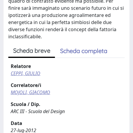
quadro di contrasto evidente ma possibile. Per
finire sarà immaginato uno scenario futuro in cui si
ipotizzerà una produzione agroalimentare ed
energetica in cui la perfetta simbiosi delle due
diverse funzioni renderà il concept della fattoria
inclassificabile.
Scheda breve
Scheda completa
Relatore
CEPPI, GIULIO
Correlatore/i
MOJOLI, GIACOMO
Scuola / Dip.
ARC III - Scuola del Design
Data
27-lug-2012