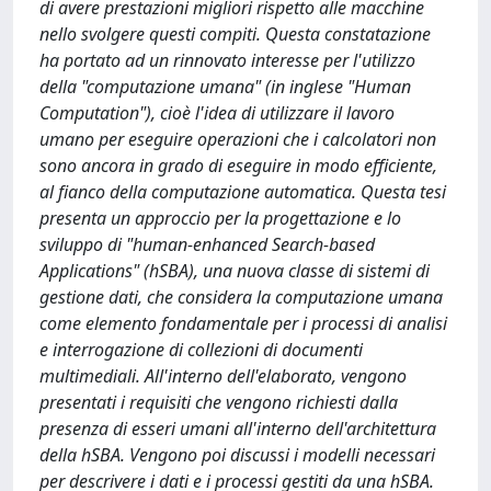
di avere prestazioni migliori rispetto alle macchine
nello svolgere questi compiti. Questa constatazione
ha portato ad un rinnovato interesse per l'utilizzo
della "computazione umana" (in inglese "Human
Computation"), cioè l'idea di utilizzare il lavoro
umano per eseguire operazioni che i calcolatori non
sono ancora in grado di eseguire in modo efficiente,
al fianco della computazione automatica. Questa tesi
presenta un approccio per la progettazione e lo
sviluppo di "human-enhanced Search-based
Applications" (hSBA), una nuova classe di sistemi di
gestione dati, che considera la computazione umana
come elemento fondamentale per i processi di analisi
e interrogazione di collezioni di documenti
multimediali. All'interno dell'elaborato, vengono
presentati i requisiti che vengono richiesti dalla
presenza di esseri umani all'interno dell'architettura
della hSBA. Vengono poi discussi i modelli necessari
per descrivere i dati e i processi gestiti da una hSBA.