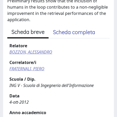
Preliminary results show that the inclusion of
humans in the loop contributes to a non-negligible
improvement in the retrieval performances of the
application.
Scheda breve
Scheda completa
Relatore
BOZZON, ALESSANDRO
Correlatore/i
FRATERNALI, PIERO
Scuola / Dip.
ING V - Scuola di Ingegneria dell'Informazione
Data
4-ott-2012
Anno accademico