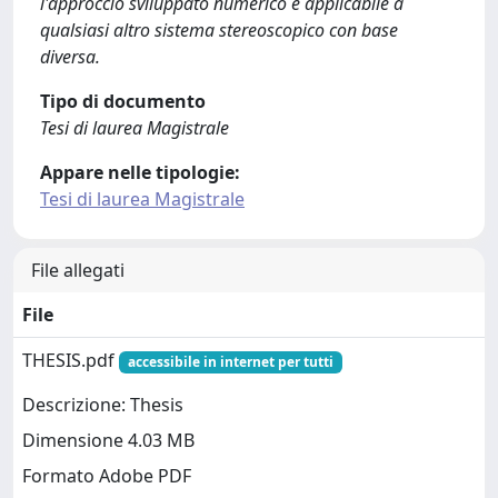
l'approccio sviluppato numerico è applicabile a
qualsiasi altro sistema stereoscopico con base
diversa.
Tipo di documento
Tesi di laurea Magistrale
Appare nelle tipologie:
Tesi di laurea Magistrale
File allegati
File
THESIS.pdf
accessibile in internet per tutti
Descrizione: Thesis
Dimensione 4.03 MB
Formato Adobe PDF