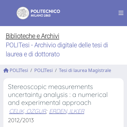
Biblioteche e Archivi
POLITesi - Archivio digitale delle tesi di
laurea e di dottorato
POLITesi
POLITesi
Tesi di laurea Magistrale
Stereoscopic measurements
uncertainty analysis : a numerical
and experimental approach
CELIK, OZGUR
;
ERDEN, ILKER
2012/2013