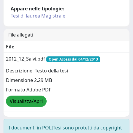
Appare nelle tipologie:
Tesi di laurea Magistrale
File allegati
File
2012_12_Salvi.pdf
Open Access dal 04/12/2013
Descrizione: Testo della tesi
Dimensione 2.29 MB
Formato Adobe PDF
Visualizza/Apri
I documenti in POLITesi sono protetti da copyright