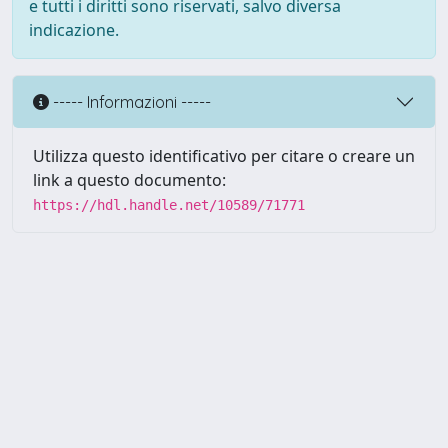
e tutti i diritti sono riservati, salvo diversa
indicazione.
----- Informazioni -----
Utilizza questo identificativo per citare o creare un
link a questo documento:
https://hdl.handle.net/10589/71771
Powered by UNITESI
-
about