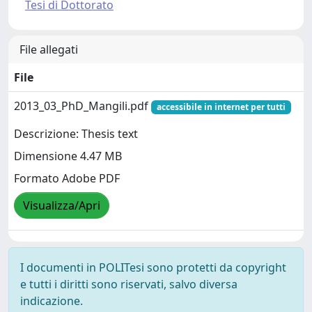
Tesi di Dottorato
File allegati
File
2013_03_PhD_Mangili.pdf
accessibile in internet per tutti
Descrizione: Thesis text
Dimensione 4.47 MB
Formato Adobe PDF
Visualizza/Apri
I documenti in POLITesi sono protetti da copyright
e tutti i diritti sono riservati, salvo diversa
indicazione.