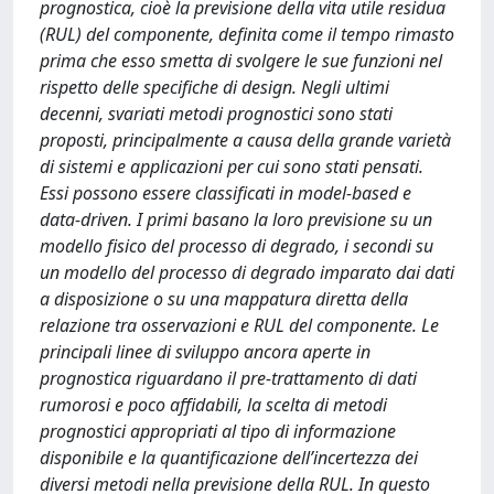
prognostica, cioè la previsione della vita utile residua
(RUL) del componente, definita come il tempo rimasto
prima che esso smetta di svolgere le sue funzioni nel
rispetto delle specifiche di design. Negli ultimi
decenni, svariati metodi prognostici sono stati
proposti, principalmente a causa della grande varietà
di sistemi e applicazioni per cui sono stati pensati.
Essi possono essere classificati in model-based e
data-driven. I primi basano la loro previsione su un
modello fisico del processo di degrado, i secondi su
un modello del processo di degrado imparato dai dati
a disposizione o su una mappatura diretta della
relazione tra osservazioni e RUL del componente. Le
principali linee di sviluppo ancora aperte in
prognostica riguardano il pre-trattamento di dati
rumorosi e poco affidabili, la scelta di metodi
prognostici appropriati al tipo di informazione
disponibile e la quantificazione dell’incertezza dei
diversi metodi nella previsione della RUL. In questo