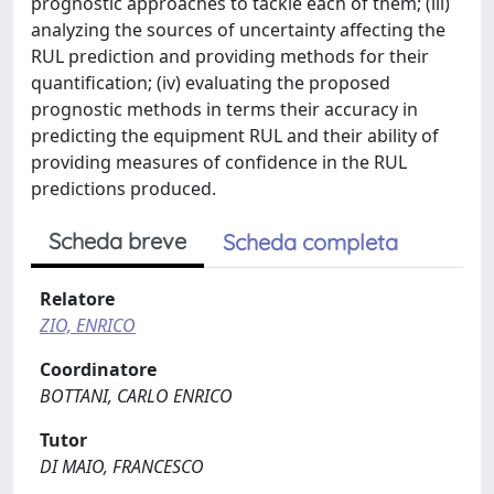
prognostic approaches to tackle each of them; (iii)
analyzing the sources of uncertainty affecting the
RUL prediction and providing methods for their
quantification; (iv) evaluating the proposed
prognostic methods in terms their accuracy in
predicting the equipment RUL and their ability of
providing measures of confidence in the RUL
predictions produced.
Scheda breve
Scheda completa
Relatore
ZIO, ENRICO
Coordinatore
BOTTANI, CARLO ENRICO
Tutor
DI MAIO, FRANCESCO