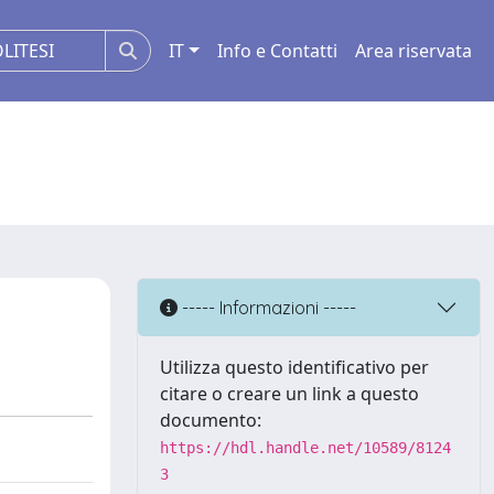
IT
Info e Contatti
Area riservata
----- Informazioni -----
Utilizza questo identificativo per
citare o creare un link a questo
documento:
https://hdl.handle.net/10589/8124
3