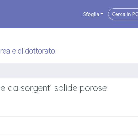
Sfoglia
urea e di dottorato
e da sorgenti solide porose