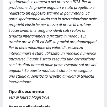
sperimentale e numerica del processo RTM. Per la
produzione dei provini angolari è stato progettato e
realizzato un apposito stampo in poliuretano. La
parte sperimentale inizia con la determinazione delle
proprietà elastiche per mezzo di prove di trazione.
Successivamente vengono identi cati i valori di
tenacità interlaminare a frattura in modo I e II
tramite prove DCB ed ENF su provini pre-danneggiati.
Per la determinazione dei valori di resistenza
interlaminare è stato utilizzato un modello numerico
attraverso il quale è stata eseguita una correlazione
con i risultati ottenuti dalle prove eseguite sui provini
angolari. Su questo modello è stato in ne eseguito
uno studio di sensitività rispetto ai valori di tenacità
interlaminare.
Tipo di documento
Tesi di laurea Magistrale
Appare nelle tipologie: