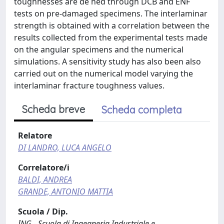
toughnesses are de ned through DCB and ENF
tests on pre-damaged specimens. The interlaminar
strength is obtained with a correlation between the
results collected from the experimental tests made
on the angular specimens and the numerical
simulations. A sensitivity study has also been also
carried out on the numerical model varying the
interlaminar fracture toughness values.
Scheda breve
Scheda completa
Relatore
DI LANDRO, LUCA ANGELO
Correlatore/i
BALDI, ANDREA
GRANDE, ANTONIO MATTIA
Scuola / Dip.
ING - Scuola di Ingegneria Industriale e