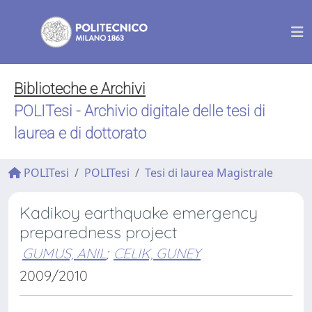
Biblioteche e Archivi
POLITesi - Archivio digitale delle tesi di
laurea e di dottorato
POLITesi
POLITesi
Tesi di laurea Magistrale
Kadikoy earthquake emergency
preparedness project
GUMUS, ANIL
;
CELIK, GUNEY
2009/2010