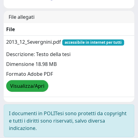
File allegati
File
2013_12_Severgnini.pdf
accessibile in internet per tutti
Descrizione: Testo della tesi
Dimensione 18.98 MB
Formato Adobe PDF
Visualizza/Apri
I documenti in POLITesi sono protetti da copyright
e tutti i diritti sono riservati, salvo diversa
indicazione.