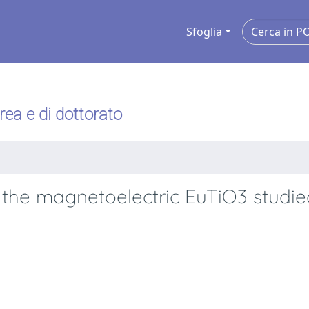
Sfoglia
urea e di dottorato
the magnetoelectric EuTiO3 studie