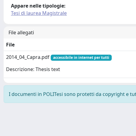
Appare nelle tipologie:
Tesi di laurea Magistrale
File allegati
File
2014_04_Capra.pdf
accessibile in internet per tutti
Descrizione: Thesis text
I documenti in POLITesi sono protetti da copyright e tutti