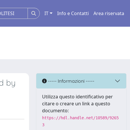
IT
Info e Contatti
Area riservata
d by
----- Informazioni -----
Utilizza questo identificativo per
citare o creare un link a questo
documento:
https://hdl.handle.net/10589/9265
3