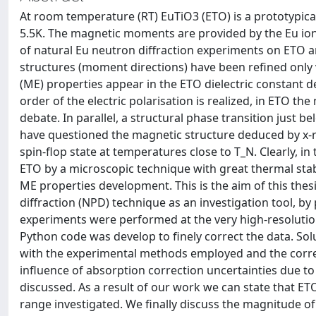
At room temperature (RT) EuTiO3 (ETO) is a prototypic
5.5K. The magnetic moments are provided by the Eu ion
of natural Eu neutron diffraction experiments on ETO are 
structures (moment directions) have been refined only v
(ME) properties appear in the ETO dielectric constant 
order of the electric polarisation is realized, in ETO t
debate. In parallel, a structural phase transition ju
have questioned the magnetic structure deduced by x-
spin-flop state at temperatures close to T_N. Clearly, i
ETO by a microscopic technique with great thermal stabi
ME properties development. This is the aim of this thes
diffraction (NPD) technique as an investigation tool, by 
experiments were performed at the very high-resolution
Python code was develop to finely correct the data. So
with the experimental methods employed and the correc
influence of absorption correction uncertainties due 
discussed. As a result of our work we can state that E
range investigated. We finally discuss the magnitude 