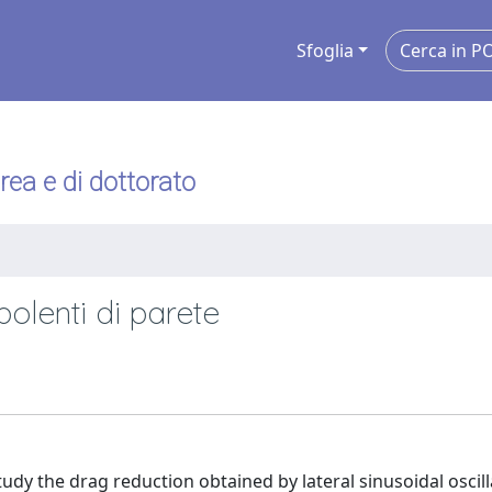
Sfoglia
urea e di dottorato
rbolenti di parete
udy the drag reduction obtained by lateral sinusoidal oscill