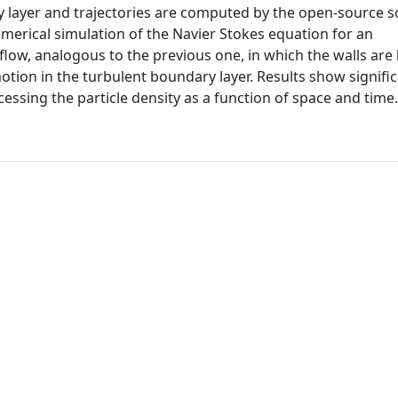
ry layer and trajectories are computed by the open-source 
numerical simulation of the Navier Stokes equation for an
low, analogous to the previous one, in which the walls are ke
otion in the turbulent boundary layer. Results show signifi
essing the particle density as a function of space and time.