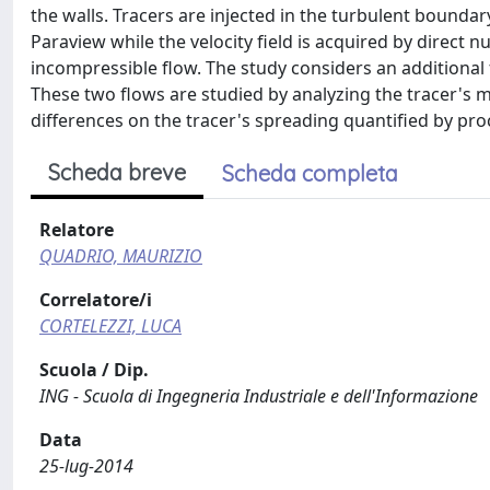
the walls. Tracers are injected in the turbulent bounda
Paraview while the velocity field is acquired by direct 
incompressible flow. The study considers an additional f
These two flows are studied by analyzing the tracer's m
differences on the tracer's spreading quantified by proc
Scheda breve
Scheda completa
Relatore
QUADRIO, MAURIZIO
Correlatore/i
CORTELEZZI, LUCA
Scuola / Dip.
ING - Scuola di Ingegneria Industriale e dell'Informazione
Data
25-lug-2014