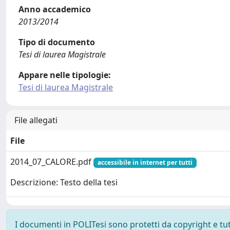
Anno accademico
2013/2014
Tipo di documento
Tesi di laurea Magistrale
Appare nelle tipologie:
Tesi di laurea Magistrale
File allegati
File
2014_07_CALORE.pdf
accessibile in internet per tutti
Descrizione: Testo della tesi
I documenti in POLITesi sono protetti da copyright e tutti