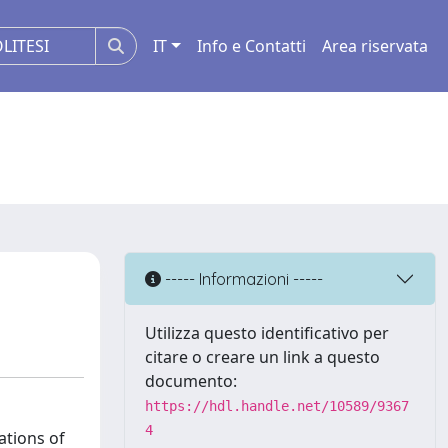
IT
Info e Contatti
Area riservata
----- Informazioni -----
Utilizza questo identificativo per
citare o creare un link a questo
documento:
https://hdl.handle.net/10589/9367
4
ations of