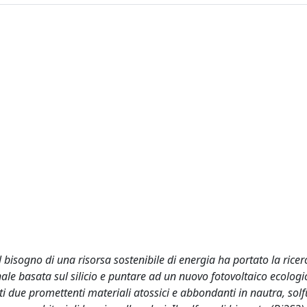
l bisogno di una risorsa sostenibile di energia ha portato la rice
nale basata sul silicio e puntare ad un nuovo fotovoltaico ecologi
i due promettenti materiali atossici e abbondanti in nautra, solf