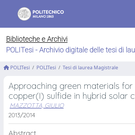
Biblioteche e Archivi
POLITesi - Archivio digitale delle tesi di la
POLITesi
POLITesi
Tesi di laurea Magistrale
Approaching green materials for p
copper(I) sulfide in hybrid solar c
MAZZOTTA, GIULIO
2013/2014
Abstract