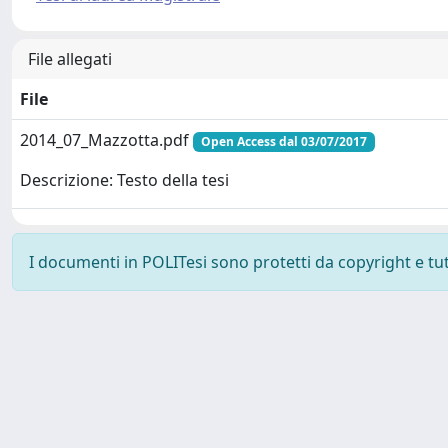
File allegati
File
2014_07_Mazzotta.pdf
Open Access dal 03/07/2017
Descrizione: Testo della tesi
I documenti in POLITesi sono protetti da copyright e tutti