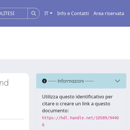
IT
Info e Contatti
Area riservata
and
----- Informazioni -----
Utilizza questo identificativo per
citare o creare un link a questo
documento:
https://hdl.handle.net/10589/9440
6