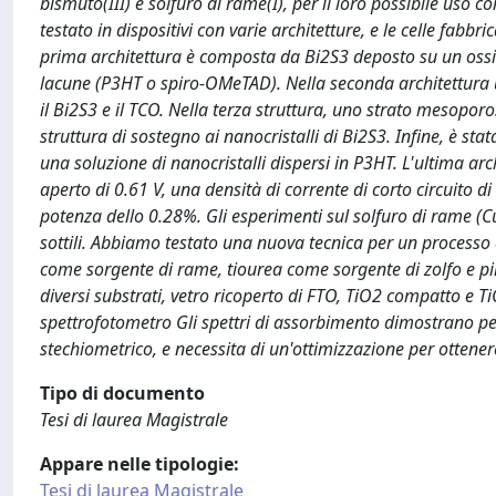
bismuto(III) e solfuro di rame(I), per il loro possibile uso co
testato in dispositivi con varie architetture, e le celle fabb
prima architettura è composta da Bi2S3 deposto su un ossi
lacune (P3HT o spiro-OMeTAD). Nella seconda architettura
il Bi2S3 e il TCO. Nella terza struttura, uno strato mesopor
struttura di sostegno ai nanocristalli di Bi2S3. Infine, è s
una soluzione di nanocristalli dispersi in P3HT. L'ultima ar
aperto di 0.61 V, una densità di corrente di corto circuito d
potenza dello 0.28%. Gli esperimenti sul solfuro di rame (C
sottili. Abbiamo testato una nuova tecnica per un processo 
come sorgente di rame, tiourea come sorgente di zolfo e pir
diversi substrati, vetro ricoperto di FTO, TiO2 compatto e 
spettrofotometro Gli spettri di assorbimento dimostrano per
stechiometrico, e necessita di un'ottimizzazione per ottene
Tipo di documento
Tesi di laurea Magistrale
Appare nelle tipologie:
Tesi di laurea Magistrale