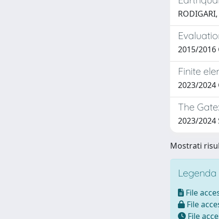
RODIGARI,
Evaluatio
2015/2016
Finite el
2023/202
The Gate
2023/2024 
Mostrati risul
Legenda i
File acces
File acces
File acce