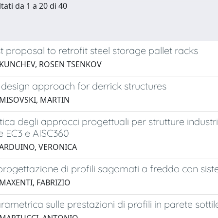
tati da 1 a 20 di 40
t proposal to retrofit steel storage pallet racks
 KUNCHEV, ROSEN TSENKOV
 design approach for derrick structures
 MISOVSKI, MARTIN
ritica degli approcci progettuali per strutture indust
e EC3 e AISC360
 ARDUINO, VERONICA
 progettazione di profili sagomati a freddo con sist
 MAXENTI, FABRIZIO
rametrica sulle prestazioni di profili in parete sottil