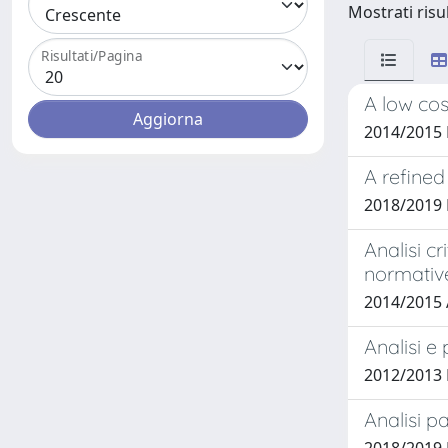
Mostrati risul
Risultati/Pagina
A low cos
2014/2015
A refined
2018/2019
Analisi c
normativ
2014/2015
Analisi e
2012/2013
Analisi pa