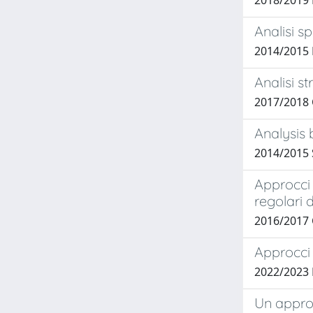
2018/2019
Analisi s
2014/2015
Analisi s
2017/2018
Analysis
2014/2015
Approcci 
regolari d
2016/2017 
Approcci 
2022/2023 
Un approc