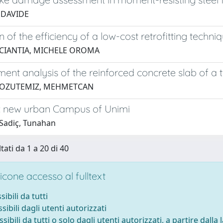
 DAVIDE
n of the efficiency of a low-cost retrofitting techni
 CIANTIA, MICHELE OROMA
ement analysis of the reinforced concrete slab of a 
4 OZUTEMIZ, MEHMETCAN
: new urban Campus of Unimi
Sadiç, Tunahan
tati da 1 a 20 di 40
cone accesso al fulltext
sibili da tutti
sibili dagli utenti autorizzati
ssibili da tutti o solo dagli utenti autorizzati, a partire dalla