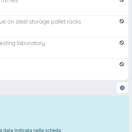
que on steel storage pallet racks
testing laboratory
 la data indicata nella scheda