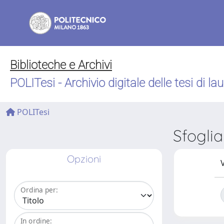
Biblioteche e Archivi
POLITesi - Archivio digitale delle tesi di la
POLITesi
Sfogli
Opzioni
V
Ordina per:
In ordine: