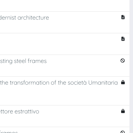
ernist architecture
ting steel frames
 the transformation of the società Umanitaria
ttore estrattivo
 frames