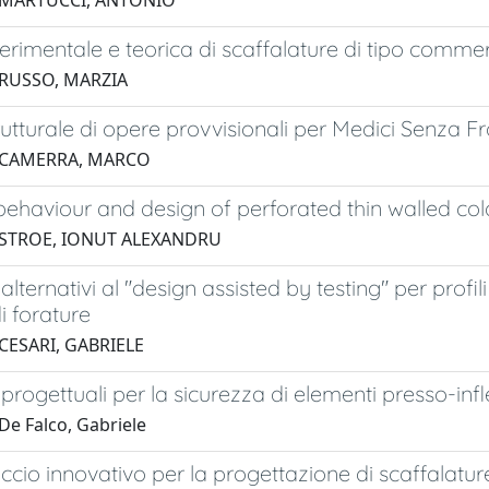
 MARTUCCI, ANTONIO
perimentale e teorica di scaffalature di tipo comme
 RUSSO, MARZIA
trutturale di opere provvisionali per Medici Senza Fr
 CAMERRA, MARCO
 behaviour and design of perforated thin walled 
 STROE, IONUT ALEXANDRU
alternativi al "design assisted by testing" per profi
i forature
CESARI, GABRIELE
progettuali per la sicurezza di elementi presso-infle
De Falco, Gabriele
cio innovativo per la progettazione di scaffalatur