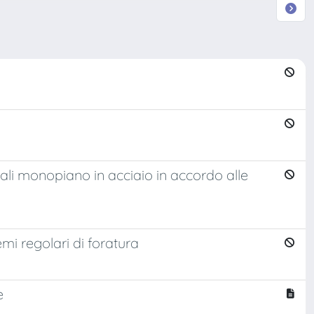
riali monopiano in acciaio in accordo alle
emi regolari di foratura
e