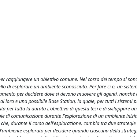
per raggiungere un obiettivo comune. Nel corso del tempo si son
ello di esplorare un ambiente sconosciuto. Per fare ci o, un siste
inamento per decidere dove si devono muovere gli agenti, nonché
loro e una possibile Base Station, la quale, per tutti i sistemi p
ta per tutta la durata L'obiettivo di questa tesi e di sviluppare u
egie di comunicazione durante l'esplorazione di un ambiente iniz
che, durante il corso dell'esplorazione, cambia tra due strategie 
l'ambiente esplorato per decidere quando ciascuna della strateg