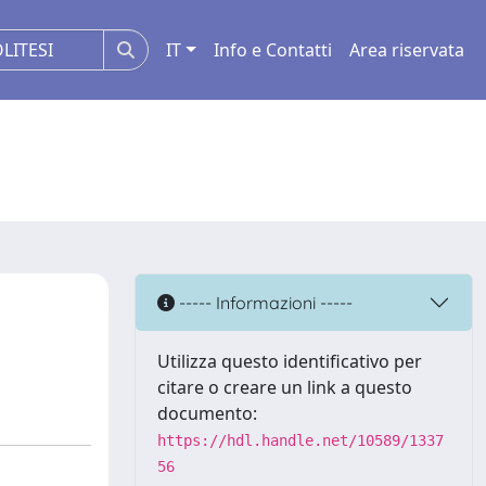
IT
Info e Contatti
Area riservata
----- Informazioni -----
Utilizza questo identificativo per
citare o creare un link a questo
documento:
https://hdl.handle.net/10589/1337
56