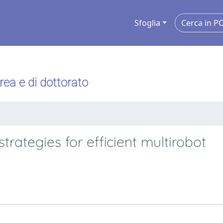
Sfoglia
urea e di dottorato
rategies for efficient multirobot