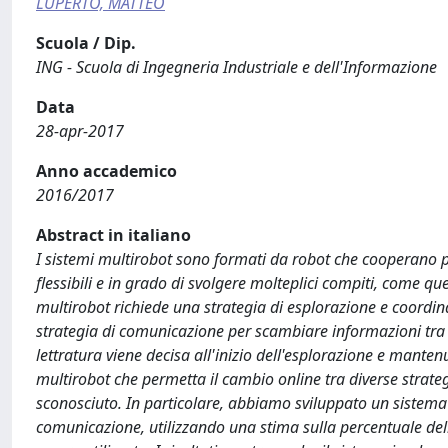
LUPERTO, MATTEO
Scuola / Dip.
ING - Scuola di Ingegneria Industriale e dell'Informazione
Data
28-apr-2017
Anno accademico
2016/2017
Abstract in italiano
I sistemi multirobot sono formati da robot che cooperano 
flessibili e in grado di svolgere molteplici compiti, come qu
multirobot richiede una strategia di esplorazione e coord
strategia di comunicazione per scambiare informazioni tra di 
lettratura viene decisa all'inizio dell'esplorazione e mantenu
multirobot che permetta il cambio online tra diverse strat
sconosciuto. In particolare, abbiamo sviluppato un sistema 
comunicazione, utilizzando una stima sulla percentuale del