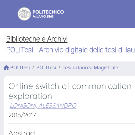
Biblioteche e Archivi
POLITesi - Archivio digitale delle tesi di la
POLITesi
POLITesi
Tesi di laurea Magistrale
Online switch of communication st
exploration
LONGONI, ALESSANDRO
2016/2017
Abstract