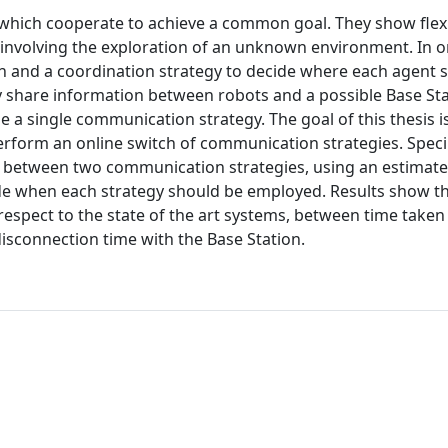
hich cooperate to achieve a common goal. They show flexib
se involving the exploration of an unknown environment. In o
on and a coordination strategy to decide where each agent 
y share information between robots and a possible Base Stat
 a single communication strategy. The goal of this thesis i
erform an online switch of communication strategies. Speci 
n, between two communication strategies, using an estimate
de when each strategy should be employed. Results show th
espect to the state of the art systems, between time taken
isconnection time with the Base Station.