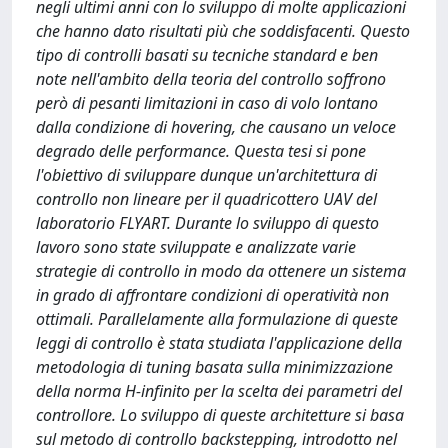
negli ultimi anni con lo sviluppo di molte applicazioni
che hanno dato risultati più che soddisfacenti. Questo
tipo di controlli basati su tecniche standard e ben
note nell'ambito della teoria del controllo soffrono
però di pesanti limitazioni in caso di volo lontano
dalla condizione di hovering, che causano un veloce
degrado delle performance. Questa tesi si pone
l'obiettivo di sviluppare dunque un'architettura di
controllo non lineare per il quadricottero UAV del
laboratorio FLYART. Durante lo sviluppo di questo
lavoro sono state sviluppate e analizzate varie
strategie di controllo in modo da ottenere un sistema
in grado di affrontare condizioni di operatività non
ottimali. Parallelamente alla formulazione di queste
leggi di controllo è stata studiata l'applicazione della
metodologia di tuning basata sulla minimizzazione
della norma H-infinito per la scelta dei parametri del
controllore. Lo sviluppo di queste architetture si basa
sul metodo di controllo backstepping, introdotto nel