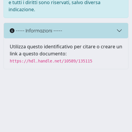
e tutti i diritti sono riservati, salvo diversa
indicazione.
----- Informazioni -----
Utilizza questo identificativo per citare o creare un
link a questo documento:
https://hdl.handle.net/10589/135115
Powered by UNITESI
-
about