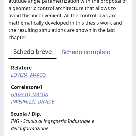
attitude angle parametrization with the proposal of
a geometric control architecture that allows to
avoid this inconvenient. All the control laws are
mathematically developed in this thesis work and
the resulting simulations are shown in the last
chapter.
Scheda breve
Scheda completa
Relatore
LOVERA, MARCO
Correlatore/i
GIURATO, MATTIA
INVERNIZZI, DAVIDE
Scuola / Dip.
ING - Scuola di Ingegneria Industriale e
dell'Informazione