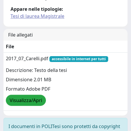
Appare nelle tipologie:
Tesi di laurea Magistrale
File allegati
File
2017_07_Carelli.pdf
accessibile in internet per tutti
Descrizione: Testo della tesi
Dimensione 2.01 MB
Formato Adobe PDF
Visualizza/Apri
I documenti in POLITesi sono protetti da copyright