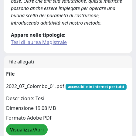
base. Oltre che alla sua valutazione, queste metriche
possono anche essere impiegate per operare una
buona scelta dei parametri di costruzione,
introducendo adattività nel nostro metodo.
Appare nelle tipologie:
Tesi di laurea Magistrale
File allegati
File
2022_07_Colombo_01.pdf
accessibile in internet per tutti
Descrizione: Tesi
Dimensione 19.08 MB
Formato Adobe PDF
Visualizza/Apri