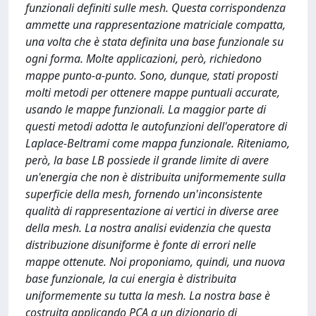
funzionali definiti sulle mesh. Questa corrispondenza
ammette una rappresentazione matriciale compatta,
una volta che è stata definita una base funzionale su
ogni forma. Molte applicazioni, però, richiedono
mappe punto-a-punto. Sono, dunque, stati proposti
molti metodi per ottenere mappe puntuali accurate,
usando le mappe funzionali. La maggior parte di
questi metodi adotta le autofunzioni dell'operatore di
Laplace-Beltrami come mappa funzionale. Riteniamo,
però, la base LB possiede il grande limite di avere
un'energia che non è distribuita uniformemente sulla
superficie della mesh, fornendo un'inconsistente
qualità di rappresentazione ai vertici in diverse aree
della mesh. La nostra analisi evidenzia che questa
distribuzione disuniforme è fonte di errori nelle
mappe ottenute. Noi proponiamo, quindi, una nuova
base funzionale, la cui energia è distribuita
uniformemente su tutta la mesh. La nostra base è
costruita applicando PCA a un dizionario di