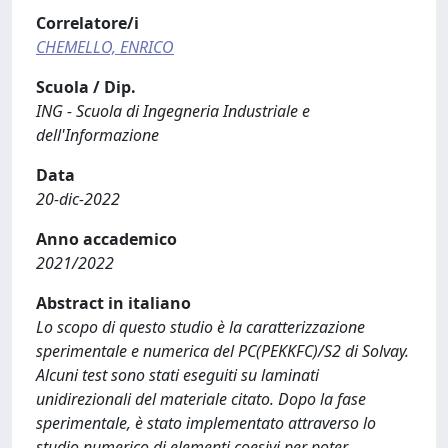
Correlatore/i
CHEMELLO, ENRICO
Scuola / Dip.
ING - Scuola di Ingegneria Industriale e
dell'Informazione
Data
20-dic-2022
Anno accademico
2021/2022
Abstract in italiano
Lo scopo di questo studio è la caratterizzazione
sperimentale e numerica del PC(PEKKFC)/S2 di Solvay.
Alcuni test sono stati eseguiti su laminati
unidirezionali del materiale citato. Dopo la fase
sperimentale, è stato implementato attraverso lo
studio numerico di elementi coesivi per poter