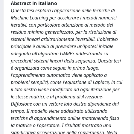
Abstract in italiano
Questa tesi esplora l'applicazione delle tecniche di
Machine Learning per accelerare i metodi numerici
iterativi, con particolare attenzione al metodo del
residuo minimo generalizzato, per la risoluzione di
sistemi lineari arbitrariamente invertibili. L'obiettivo
principale è quello di prevedere un'ipotesi iniziale
adeguata all'algoritmo GMRES addestrando su
precedenti sistemi lineari della sequenza. Questa tesi
è organizzata come segue: in primo luogo,
l'apprendimento automatico viene applicato a
problemi semplici, come l'equazione di Laplace, in cui
il lato destro viene modificato ad ogni iterazione per
le stesse matrici, e al problema di Avvezione-
Diffusione con un vettore lato destro dipendente dal
tempo. Il modello viene addestrato utilizzando
tecniche di apprendimento online mantenendo fissa
la matrice o l'operatore. I risultati mostrano una
significativa accelerazione nella convergenza. Nella