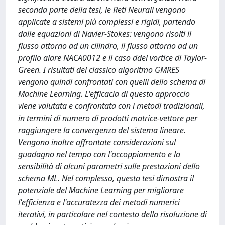
seconda parte della tesi, le Reti Neurali vengono
applicate a sistemi più complessi e rigidi, partendo
dalle equazioni di Navier-Stokes: vengono risolti il
flusso attorno ad un cilindro, il flusso attorno ad un
profilo alare NACA0012 e il caso ddel vortice di Taylor-
Green. I risultati del classico algoritmo GMRES
vengono quindi confrontati con quelli dello schema di
Machine Learning. L'efficacia di questo approccio
viene valutata e confrontata con i metodi tradizionali,
in termini di numero di prodotti matrice-vettore per
raggiungere la convergenza del sistema lineare.
Vengono inoltre affrontate considerazioni sul
guadagno nel tempo con l'accoppiamento e la
sensibilità di alcuni parametri sulle prestazioni dello
schema ML. Nel complesso, questa tesi dimostra il
potenziale del Machine Learning per migliorare
l'efficienza e l'accuratezza dei metodi numerici
iterativi, in particolare nel contesto della risoluzione di