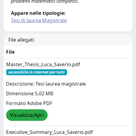
problemi matematici complessi.
Appare nelle tipologie:
Tesi di laurea Magistrale
File allegati
File
Master_Thesis_Luca_Saverio.pdf
accessibile in internet per tutti
Descrizione: Tesi laurea magistrale
Dimensione 5.02 MB
Formato Adobe PDF
Visualizza/Apri
Executive_Summary_Luca_Saverio.pdf