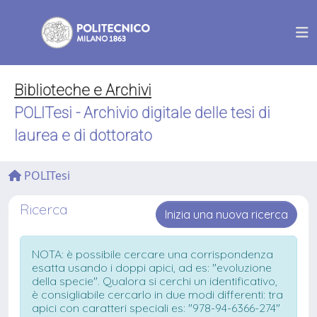
Biblioteche e Archivi
POLITesi - Archivio digitale delle tesi di
laurea e di dottorato
POLITesi
Ricerca
Inizia una nuova ricerca
NOTA: è possibile cercare una corrispondenza
esatta usando i doppi apici, ad es: "evoluzione
della specie". Qualora si cerchi un identificativo,
è consigliabile cercarlo in due modi differenti: tra
apici con caratteri speciali es: "978-94-6366-274"