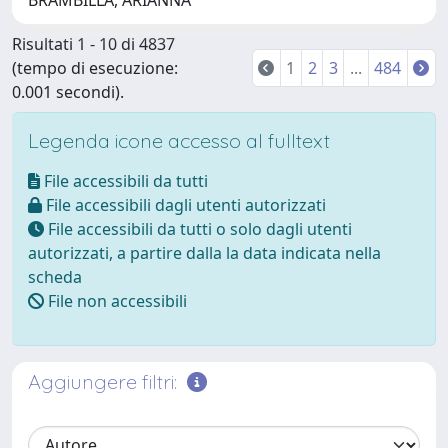
BRAMBILLA, ARIANNA
Risultati 1 - 10 di 4837
(tempo di esecuzione:
1
2
3
...
484
0.001 secondi).
↑ Back to top
Legenda icone accesso al fulltext
File accessibili da tutti
File accessibili dagli utenti autorizzati
File accessibili da tutti o solo dagli utenti
autorizzati, a partire dalla la data indicata nella
scheda
File non accessibili
Aggiungere filtri: