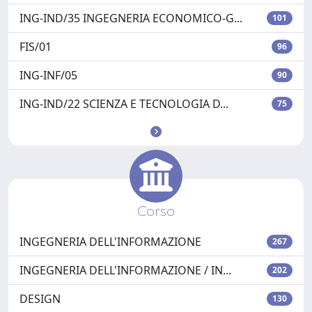
ING-IND/35 INGEGNERIA ECONOMICO-G...
101
FIS/01
96
ING-INF/05
90
ING-IND/22 SCIENZA E TECNOLOGIA D...
75
Corso
INGEGNERIA DELL'INFORMAZIONE
267
INGEGNERIA DELL'INFORMAZIONE / IN...
202
DESIGN
130