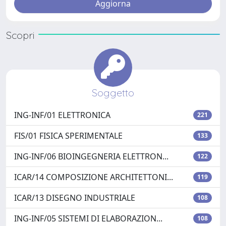
Scopri
Soggetto
ING-INF/01 ELETTRONICA
221
FIS/01 FISICA SPERIMENTALE
133
ING-INF/06 BIOINGEGNERIA ELETTRON...
122
ICAR/14 COMPOSIZIONE ARCHITETTONI...
119
ICAR/13 DISEGNO INDUSTRIALE
108
ING-INF/05 SISTEMI DI ELABORAZION...
108