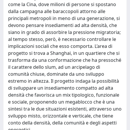
come la Cina, dove milioni di persone si spostano
dalla campagna alle baraccopoli attorno alle
principali metropoli in meno di una generazione, si
devono pensare insediamenti ad alta densità, che
siano in grado di assorbire la pressione migratoria;
al tempo stesso, però, è necessario controllare le
implicazioni sociali che esso comporta. L’area di
progetto si trova a Shanghai, in un quartiere che si
trasforma da una conformazione che ha pressoché
il carattere dello slum, ad un arcipelago di
comunità chiuse, dominate da uno sviluppo
estremo in altezza. Il progetto indaga la possibilità
di sviluppare un insediamento compatto ad alta
densità che favorisca un mix tipologico, funzionale
e sociale, proponendo un megablocco che è una
sintesi tra le due situazioni esistenti, attraverso uno
sviluppo misto, orizzontale e verticale, che tiene
conto della densità, della comunità e degli aspetti
energetici.