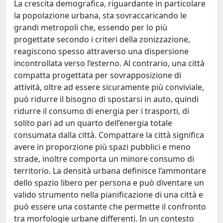
La crescita demografica, riguardante in particolare
la popolazione urbana, sta sovraccaricando le
grandi metropoli che, essendo per lo più
progettate secondo i criteri della zonizzazione,
reagiscono spesso attraverso una dispersione
incontrollata verso l’esterno. Al contrario, una città
compatta progettata per sovrapposizione di
attività, oltre ad essere sicuramente più conviviale,
può ridurre il bisogno di spostarsi in auto, quindi
ridurre il consumo di energia per i trasporti, di
solito pari ad un quarto dell’energia totale
consumata dalla città. Compattare la città significa
avere in proporzione più spazi pubblici e meno
strade, inoltre comporta un minore consumo di
territorio. La densità urbana definisce l’ammontare
dello spazio libero per persona e può diventare un
valido strumento nella pianificazione di una città e
può essere una costante che permette il confronto
tra morfologie urbane differenti. In un contesto