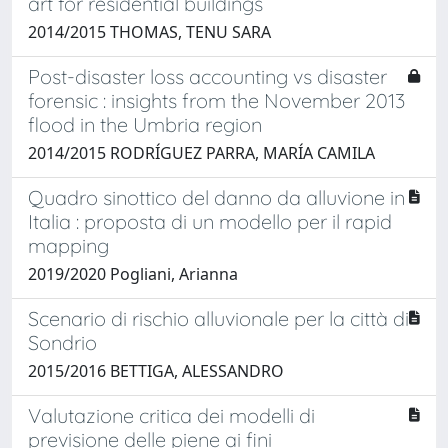
art for residential buildings
2014/2015 THOMAS, TENU SARA
Post-disaster loss accounting vs disaster
forensic : insights from the November 2013
flood in the Umbria region
2014/2015 RODRÍGUEZ PARRA, MARÍA CAMILA
Quadro sinottico del danno da alluvione in
Italia : proposta di un modello per il rapid
mapping
2019/2020 Pogliani, Arianna
Scenario di rischio alluvionale per la città di
Sondrio
2015/2016 BETTIGA, ALESSANDRO
Valutazione critica dei modelli di
previsione delle piene ai fini