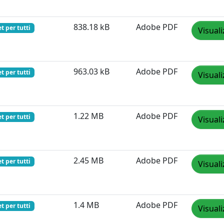
838.18 kB
Adobe PDF
t per tutti
Visuali
963.03 kB
Adobe PDF
t per tutti
Visuali
1.22 MB
Adobe PDF
t per tutti
Visuali
2.45 MB
Adobe PDF
t per tutti
Visuali
1.4 MB
Adobe PDF
t per tutti
Visuali