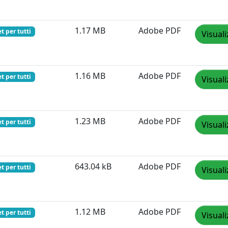
1.17 MB
Adobe PDF
t per tutti
Visuali
1.16 MB
Adobe PDF
t per tutti
Visuali
1.23 MB
Adobe PDF
t per tutti
Visuali
643.04 kB
Adobe PDF
t per tutti
Visuali
1.12 MB
Adobe PDF
t per tutti
Visuali