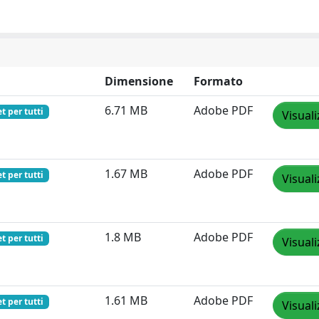
Dimensione
Formato
6.71 MB
Adobe PDF
t per tutti
Visuali
1.67 MB
Adobe PDF
t per tutti
Visuali
1.8 MB
Adobe PDF
t per tutti
Visuali
1.61 MB
Adobe PDF
t per tutti
Visuali