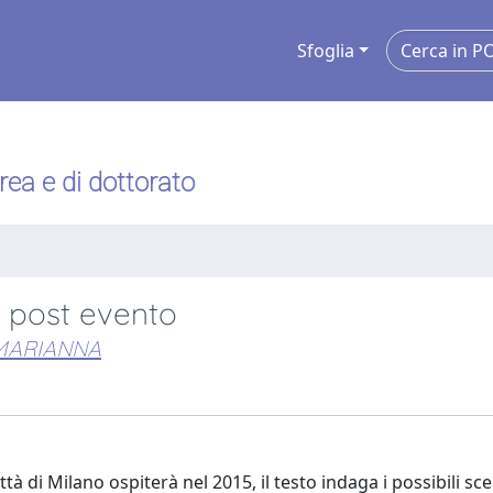
Sfoglia
urea e di dottorato
il post evento
 MARIANNA
tà di Milano ospiterà nel 2015, il testo indaga i possibili sce