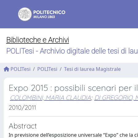
Biblioteche e Archivi
POLITesi - Archivio digitale delle tesi di la
POLITesi
POLITesi
Tesi di laurea Magistrale
Expo 2015 : possibili scenari per 
COLOMBINI, MARIA CLAUDIA
;
DI GREGORIO,
2010/2011
Abstract
In previsione dell’esposizione universale “Expo” che la cit