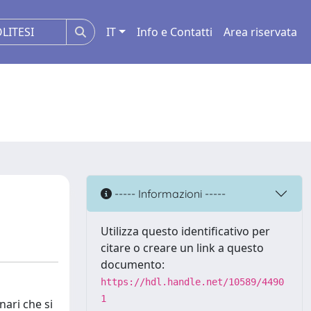
IT
Info e Contatti
Area riservata
----- Informazioni -----
Utilizza questo identificativo per
citare o creare un link a questo
documento:
https://hdl.handle.net/10589/4490
1
nari che si