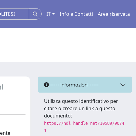
IT
Info e Contatti
Area riservata
i
----- Informazioni -----
Utilizza questo identificativo per
citare o creare un link a questo
documento:
https://hdl.handle.net/10589/9074
1
mente