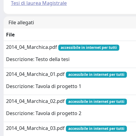
Tesi di laurea Magistrale
File allegati
File
2014_04_Marchica.pdf
accessibile in internet per tutti
Descrizione: Testo della tesi
2014_04_Marchica_01.pdf
accessibile in internet per tutti
Descrizione: Tavola di progetto 1
2014_04_Marchica_02.pdf
accessibile in internet per tutti
Descrizione: Tavola di progetto 2
2014_04_Marchica_03.pdf
accessibile in internet per tutti