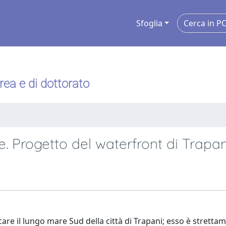
Sfoglia
urea e di dottorato
e. Progetto del waterfront di Trapan
ificare il lungo mare Sud della città di Trapani; esso è stretta