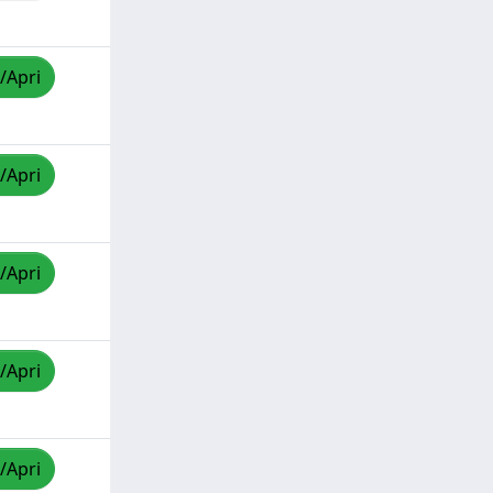
/Apri
/Apri
/Apri
/Apri
/Apri