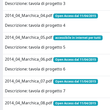
Descrizione: tavola di progetto 3
2014_04_Marchica_04.pdf
Open Access dal 11/04/2015
Descrizione: tavola di progetto 4
2014_04_Marchica_05.pdf
accessibile in internet per tutti
Descrizione: tavola di progetto 5
2014_04_Marchica_06.pdf
Open Access dal 11/04/2015
Descrizione: tavola di progetto 6
2014_04_Marchica_07.pdf
Open Access dal 11/04/2015
Descrizione: tavola di progetto 7
2014_04_Marchica_08.pdf
Open Access dal 11/04/2015