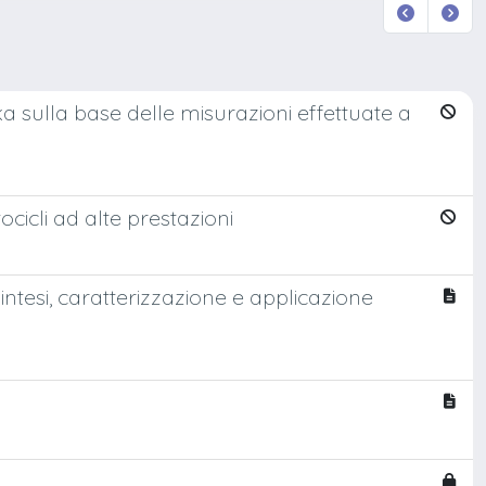
ka sulla base delle misurazioni effettuate a
cicli ad alte prestazioni
sintesi, caratterizzazione e applicazione