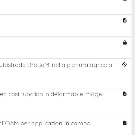
L'autostrada BreBeMi nella pianura agricola
d cost function in deformable image
penFOAM per applicazioni in campo