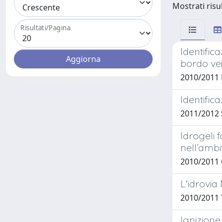
Mostrati risu
Risultati/Pagina
Identific
bordo ve
2010/2011
Identific
2011/2012
Idrogeli 
nell’ambi
2010/2011
L'idrovi
2010/2011
Ignizione