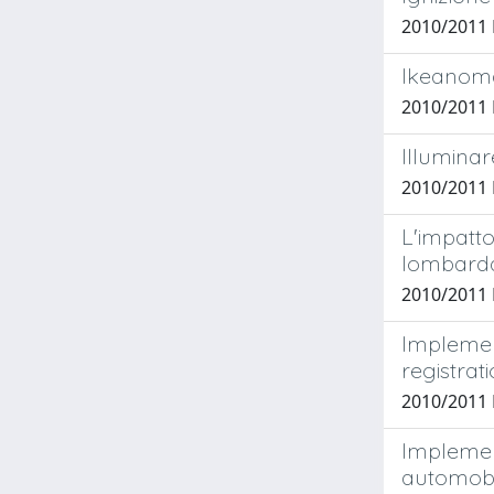
2010/2011 
Ikeanoma
2010/2011
Illumina
2010/2011
L'impatto
lombard
2010/2011
Implemen
registrat
2010/2011
Implemen
automobil