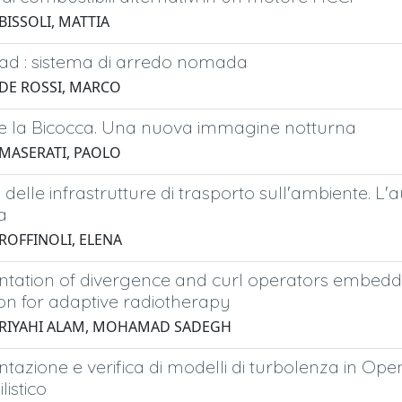
BISSOLI, MATTIA
d : sistema di arredo nomada
 DE ROSSI, MARCO
re la Bicocca. Una nuova immagine notturna
 MASERATI, PAOLO
 delle infrastrutture di trasporto sull'ambiente. 
a
 ROFFINOLI, ELENA
tation of divergence and curl operators embedde
ion for adaptive radiotherapy
 RIYAHI ALAM, MOHAMAD SADEGH
tazione e verifica di modelli di turbolenza in O
istico