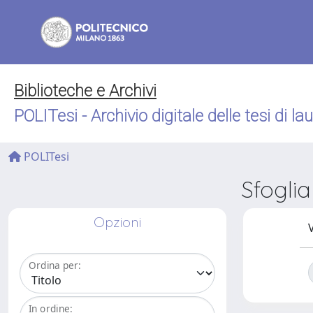
Biblioteche e Archivi
POLITesi - Archivio digitale delle tesi di la
POLITesi
Sfogli
Opzioni
V
Ordina per:
In ordine: