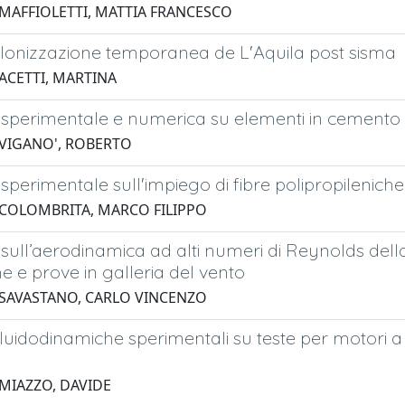
 MAFFIOLETTI, MATTIA FRANCESCO
Colonizzazione temporanea de L'Aquila post sisma
 ACETTI, MARTINA
sperimentale e numerica su elementi in cemento a
 VIGANO', ROBERTO
sperimentale sull'impiego di fibre polipropilenich
 COLOMBRITA, MARCO FILIPPO
sull’aerodinamica ad alti numeri di Reynolds della 
 e prove in galleria del vento
 SAVASTANO, CARLO VINCENZO
fluidodinamiche sperimentali su teste per motori a 
 MIAZZO, DAVIDE