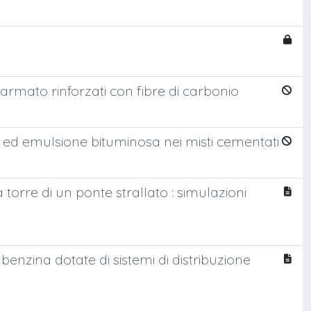
rmato rinforzati con fibre di carbonio
e ed emulsione bituminosa nei misti cementati
torre di un ponte strallato : simulazioni
benzina dotate di sistemi di distribuzione