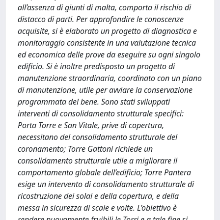
all’assenza di giunti di malta, comporta il rischio di
distacco di parti. Per approfondire le conoscenze
acquisite, si è elaborato un progetto di diagnostica e
monitoraggio consistente in una valutazione tecnica
ed economica delle prove da eseguire su ogni singolo
edificio. Si è inoltre predisposto un progetto di
manutenzione straordinaria, coordinato con un piano
di manutenzione, utile per avviare la conservazione
programmata del bene. Sono stati sviluppati
interventi di consolidamento strutturale specifici:
Porta Torre e San Vitale, prive di copertura,
necessitano del consolidamento strutturale del
coronamento; Torre Gattoni richiede un
consolidamento strutturale utile a migliorare il
comportamento globale dell’edificio; Torre Pantera
esige un intervento di consolidamento strutturale di
ricostruzione dei solai e della copertura, e della
messa in sicurezza di scale e volte. L’obiettivo è
rendere nuovamente fruibili le Torri e a tale fine si