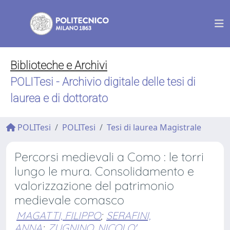
Biblioteche e Archivi
POLITesi - Archivio digitale delle tesi di
laurea e di dottorato
POLITesi
POLITesi
Tesi di laurea Magistrale
Percorsi medievali a Como : le torri
lungo le mura. Consolidamento e
valorizzazione del patrimonio
medievale comasco
MAGATTI, FILIPPO
;
SERAFINI,
ANNA
;
ZUGNINO, NICOLO'