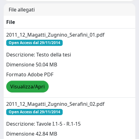
File allegati
File
2011_12_Magatti_Zugnino_Serafini_01.pdf
Open Access dal 29/11/2014
Descrizione: Testo della tesi
Dimensione 50.04 MB
Formato Adobe PDF
Visualizza/Apri
2011_12_Magatti_Zugnino_Serafini_02.pdf
Open Access dal 29/11/2014
Descrizione: Tavole I.1-5 - R.1-15
Dimensione 42.84 MB