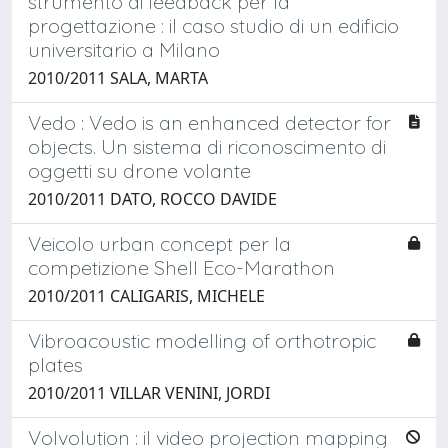
strumento di feedback per la
progettazione : il caso studio di un edificio
universitario a Milano
2010/2011 SALA, MARTA
Vedo : Vedo is an enhanced detector for
objects. Un sistema di riconoscimento di
oggetti su drone volante
2010/2011 DATO, ROCCO DAVIDE
Veicolo urban concept per la
competizione Shell Eco-Marathon
2010/2011 CALIGARIS, MICHELE
Vibroacoustic modelling of orthotropic
plates
2010/2011 VILLAR VENINI, JORDI
Volvolution : il video projection mapping