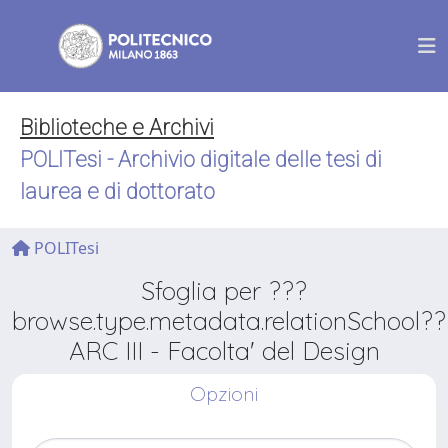
Biblioteche e Archivi
POLITesi - Archivio digitale delle tesi di
laurea e di dottorato
POLITesi
Sfoglia per ???
browse.type.metadata.relationSchool??
ARC III - Facolta' del Design
Opzioni