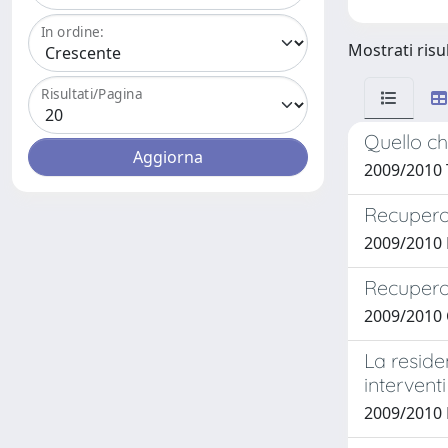
In ordine:
Mostrati risu
Risultati/Pagina
Quello ch
2009/2010 
Recupero 
2009/2010
Recupero 
2009/2010
La reside
interventi
2009/2010