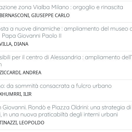
cazione zona Vialba Milano : orgoglio e rinascita
 BERNASCONI, GIUSEPPE CARLO
sta a nuove dinamiche : ampliamento del museo di
 Papa Giovanni Paolo II
VILLA, DIANA
sibili per il centro di Alessandria : ampliamento del
h
 ZICCARDI, ANDREA
o: da sommità consacrata a fulcro urbano
XHUMRRI, ILIR
Giovanni. Rondò e Piazza Oldrini: una strategia di in
, in una nuova praticabiltà degli interni urbani
 TINAZZI, LEOPOLDO