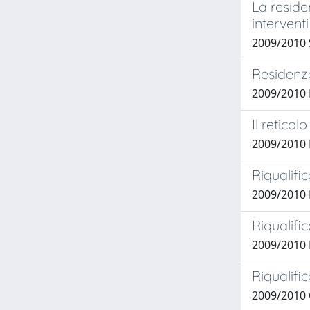
La reside
interventi
2009/2010 
Residenza
2009/2010
Il retico
2009/2010
Riqualifi
2009/2010
Riqualif
2009/2010
Riqualifi
2009/2010 