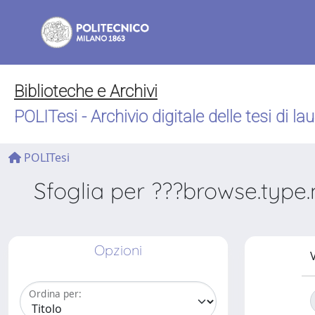
Biblioteche e Archivi
POLITesi - Archivio digitale delle tesi di la
POLITesi
Sfoglia per ???browse.type.
Opzioni
V
Ordina per: