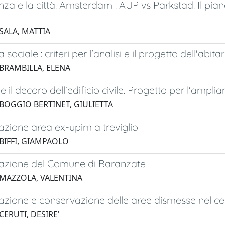
nza e la città. Amsterdam : AUP vs Parkstad. Il pian
SALA, MATTIA
 sociale : criteri per l'analisi e il progetto dell'ab
 BRAMBILLA, ELENA
lo e il decoro dell'edificio civile. Progetto per l'am
 BOGGIO BERTINET, GIULIETTA
cazione area ex-upim a treviglio
 BIFFI, GIAMPAOLO
icazione del Comune di Baranzate
 MAZZOLA, VALENTINA
cazione e conservazione delle aree dismesse nel c
CERUTI, DESIRE'