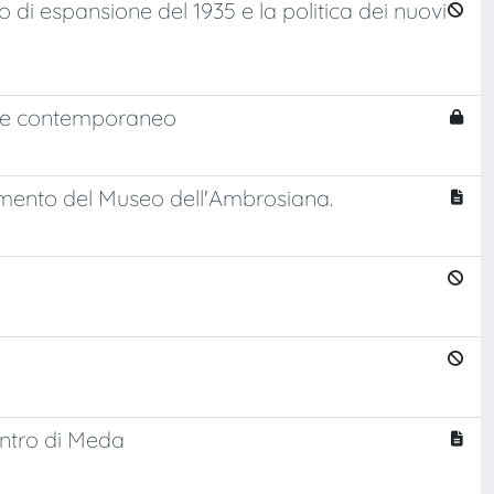
o di espansione del 1935 e la politica dei nuovi
itare contemporaneo
pliamento del Museo dell'Ambrosiana.
entro di Meda