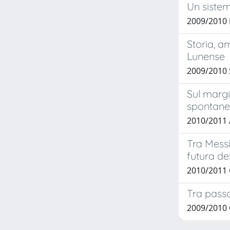
Un sistem
2009/2010 
Storia, a
Lunense
2009/2010
Sul margi
spontane
2010/2011 
Tra Messi
futura del
2010/2011
Tra passa
2009/2010 