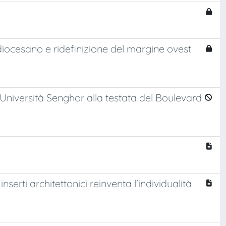
ocesano e ridefinizione del margine ovest
l’Università Senghor alla testata del Boulevard
serti architettonici reinventa l'individualità