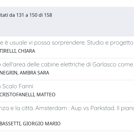
ltati da 131 a 150 di 158
e è usuale vi possa sorprendere. Studio e progetto di
TIRELLI, CHIARA
dell'area delle cabine elettriche di Garlasco com
 NEGRIN, AMBRA SARA
Scalo Farini
 CRISTOFANELLI, MATTEO
nza e la città. Amsterdam : Aup vs Parkstad. Il piano
 BASSETTI, GIORGIO MARIO