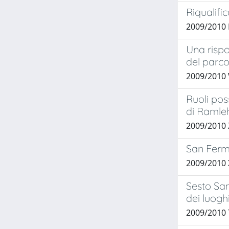
Riqualifi
2009/2010
Una rispo
del parco
2009/2010 
Ruoli pos
di Ramle
2009/2010
San Ferm
2009/2010 
Sesto San 
dei luoghi
2009/2010