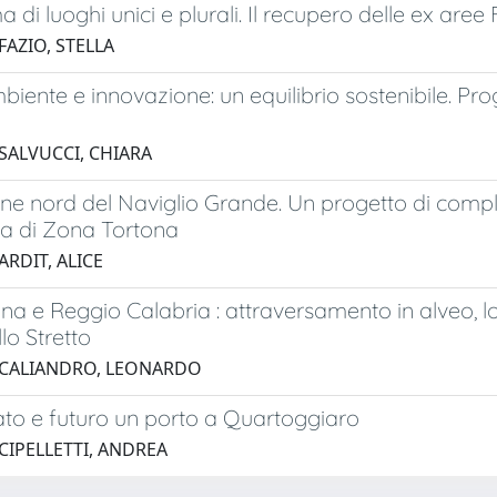
a di luoghi unici e plurali. Il recupero delle ex are
FAZIO, STELLA
mbiente e innovazione: un equilibrio sostenibile. Pr
 SALVUCCI, CHIARA
ne nord del Naviglio Grande. Un progetto di compl
a di Zona Tortona
ARDIT, ALICE
na e Reggio Calabria : attraversamento in alveo, lo
lo Stretto
 CALIANDRO, LEONARDO
to e futuro un porto a Quartoggiaro
CIPELLETTI, ANDREA