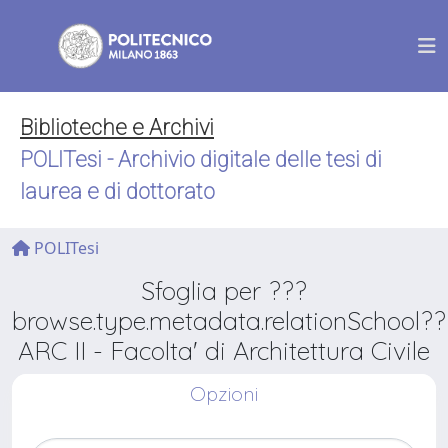
Biblioteche e Archivi
POLITesi - Archivio digitale delle tesi di
laurea e di dottorato
POLITesi
Sfoglia per ???
browse.type.metadata.relationSchool??
ARC II - Facolta' di Architettura Civile
Opzioni