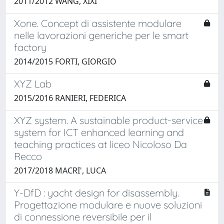
2011/2012 WANG, XIXI
Xone. Concept di assistente modulare
nelle lavorazioni generiche per le smart
factory
2014/2015 FORTI, GIORGIO
XYZ Lab
2015/2016 RANIERI, FEDERICA
XYZ system. A sustainable product-service
system for ICT enhanced learning and
teaching practices at liceo Nicoloso Da
Recco
2017/2018 MACRI', LUCA
Y-DfD : yacht design for disassembly.
Progettazione modulare e nuove soluzioni
di connessione reversibile per il