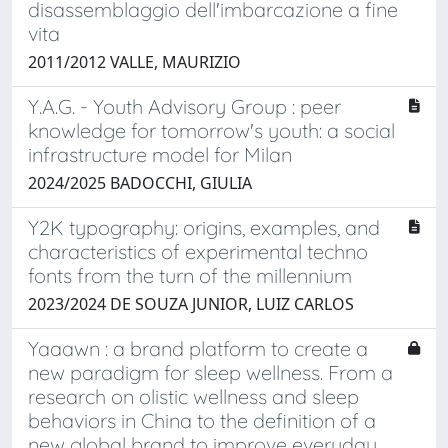
disassemblaggio dell'imbarcazione a fine
vita
2011/2012 VALLE, MAURIZIO
Y.A.G. - Youth Advisory Group : peer
knowledge for tomorrow's youth: a social
infrastructure model for Milan
2024/2025 BADOCCHI, GIULIA
Y2K typography: origins, examples, and
characteristics of experimental techno
fonts from the turn of the millennium
2023/2024 DE SOUZA JUNIOR, LUIZ CARLOS
Yaaawn : a brand platform to create a
new paradigm for sleep wellness. From a
research on olistic wellness and sleep
behaviors in China to the definition of a
new global brand to improve everyday