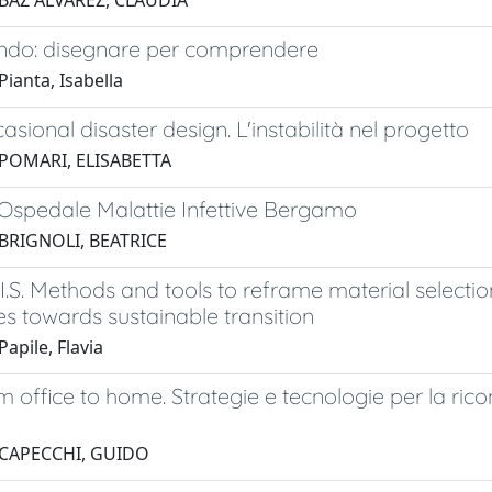
 BAZ ALVAREZ, CLAUDIA
do: disegnare per comprendere
ianta, Isabella
asional disaster design. L'instabilità nel progetto
 POMARI, ELISABETTA
 Ospedale Malattie Infettive Bergamo
 BRIGNOLI, BEATRICE
.I.S. Methods and tools to reframe material selectio
 towards sustainable transition
apile, Flavia
m office to home. Strategie e tecnologie per la ric
 CAPECCHI, GUIDO