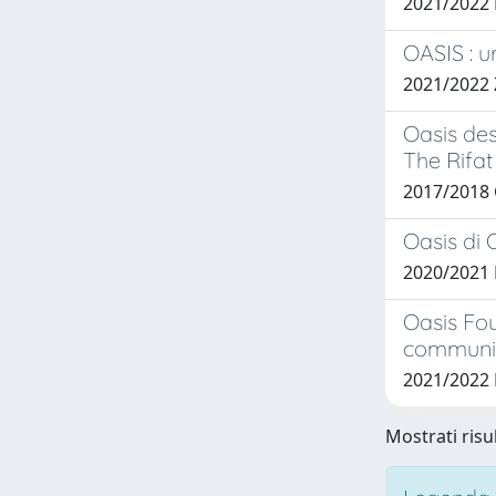
2021/2022
OASIS : u
2021/2022
Oasis des
The Rifat
2017/2018 
Oasis di 
2020/2021
Oasis Fou
communit
2021/2022 
Mostrati risu