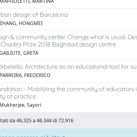
 MAFFIOLETTI, MARTINA
rban design of Barcelona
 ZHANG, HONGMEI
ign & community center. Change what is usual. Des
 Chadirji Prize 2018 Baghdad design centre
GAILIUTE, GRETA
Orbetello. Architecture as an educational tool for su
 PARREIRA, FREDERICO
ndation - Mobilizing the community of educators i
y of practice
Mukherjee, Sayori
ltati da 46.325 a 46.344 di 72.916