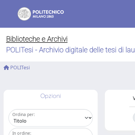
Biblioteche e Archivi
POLITesi - Archivio digitale delle tesi di la
POLITesi
Opzioni
V
Ordina per:
In ordine: