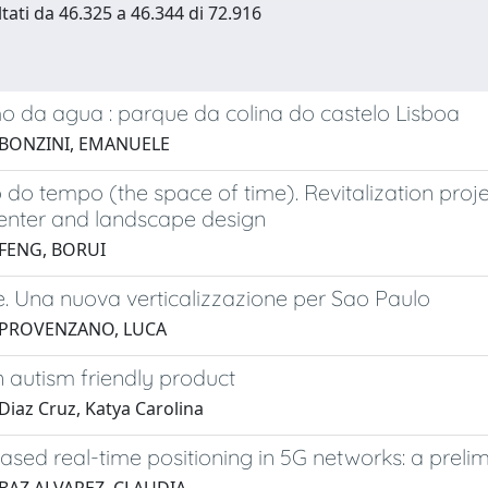
ltati da 46.325 a 46.344 di 72.916
o da agua : parque da colina do castelo Lisboa
 BONZINI, EMANUELE
do tempo (the space of time). Revitalization pro
center and landscape design
 FENG, BORUI
. Una nuova verticalizzazione per Sao Paulo
 PROVENZANO, LUCA
 autism friendly product
Diaz Cruz, Katya Carolina
ed real-time positioning in 5G networks: a prelim