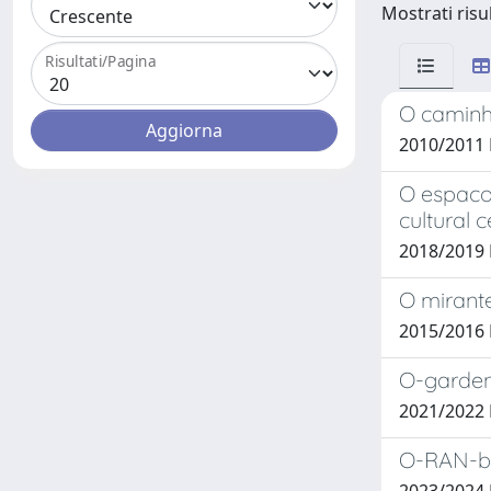
Mostrati risu
Risultati/Pagina
O caminh
2010/2011
O espaco 
cultural 
2018/2019
O mirante
2015/2016
O-garden
2021/2022 
O-RAN-bas