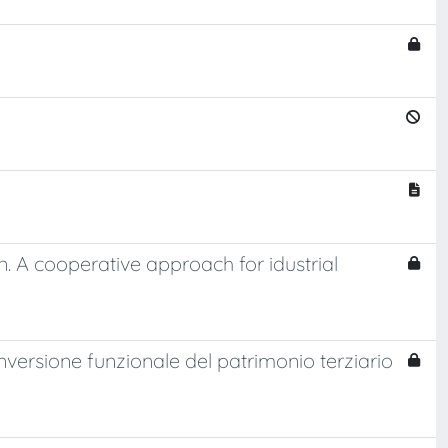
n. A cooperative approach for idustrial
onversione funzionale del patrimonio terziario