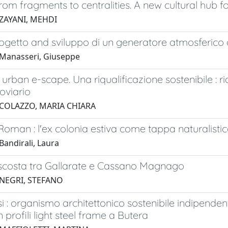
rom fragments to centralities. A new cultural hub fo
 ZAYANI, MEHDI
ogetto and sviluppo di un generatore atmosferico 
Manasseri, Giuseppe
 urban e-scape. Una riqualificazione sostenibile : ria
roviario
 COLAZZO, MARIA CHIARA
Roman : l'ex colonia estiva come tappa naturalistica 
Bandirali, Laura
ascosta tra Gallarate e Cassano Magnago
 NEGRI, STEFANO
 : organismo architettonico sostenibile indipendent
 profili light steel frame a Butera