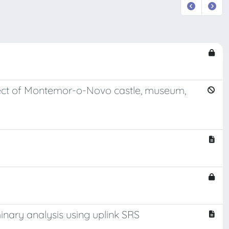
ject of Montemor-o-Novo castle, museum,
inary analysis using uplink SRS