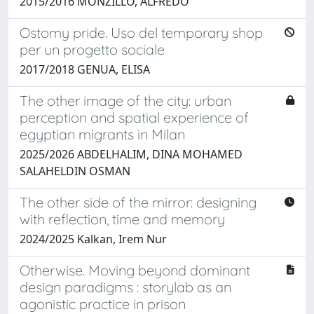
2015/2016 MONZILLO, ALFREDO
Ostomy pride. Uso del temporary shop
per un progetto sociale
2017/2018 GENUA, ELISA
The other image of the city: urban
perception and spatial experience of
egyptian migrants in Milan
2025/2026 ABDELHALIM, DINA MOHAMED
SALAHELDIN OSMAN
The other side of the mirror: designing
with reflection, time and memory
2024/2025 Kalkan, Irem Nur
Otherwise. Moving beyond dominant
design paradigms : storylab as an
agonistic practice in prison